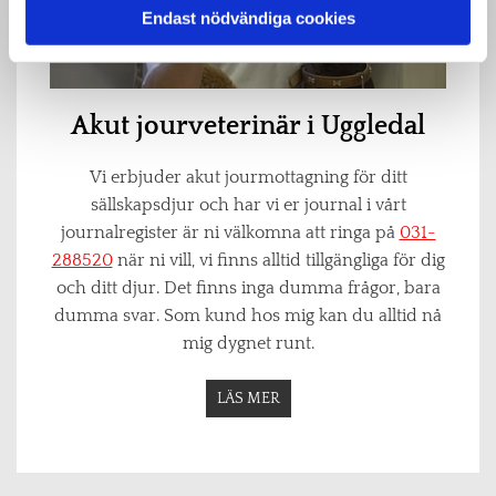
Endast nödvändiga cookies
Akut jourveterinär i Uggledal
Vi erbjuder akut jourmottagning för ditt
sällskapsdjur och har vi er journal i vårt
journalregister är ni välkomna att ringa på
031-
288520
när ni vill, vi finns alltid tillgängliga för dig
och ditt djur. Det finns inga dumma frågor, bara
dumma svar. Som kund hos mig kan du alltid nå
mig dygnet runt.
LÄS MER