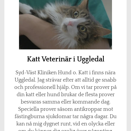
Katt Veterinär i Uggledal
Syd-Väst Kliniken Hund o. Katt i finns nära
Uggledal. Jag strävar efter att alltid ge snabb
och professionell hjälp. Om vi tar prover på
din katt eller hund brukar de flesta prover
besvaras samma eller kommande dag.
Speciella prover såsom antikroppar mot
fästingburna sjukdomar tar några dagar. Du
kan nå mig dygnet runt, vid en olycka eller