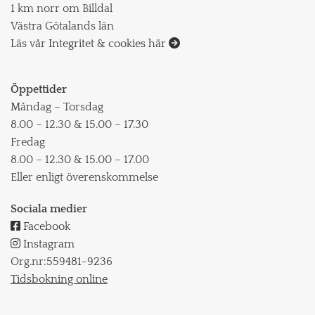
1 km norr om Billdal
Västra Götalands län
Läs vår Integritet & cookies här

Öppettider
Måndag – Torsdag
8.00 – 12.30 & 15.00 – 17.30
Fredag
8.00 – 12.30 & 15.00 – 17.00
Eller enligt överenskommelse
Sociala medier

Facebook

Instagram
Org.nr:
559481-9236
Tidsbokning online