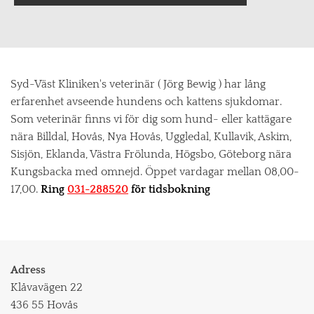
Syd-Väst Kliniken's veterinär ( Jörg Bewig ) har lång
erfarenhet avseende hundens och kattens sjukdomar.
Som veterinär finns vi för dig som hund- eller kattägare
nära Billdal, Hovås, Nya Hovås, Uggledal, Kullavik, Askim,
Sisjön, Eklanda, Västra Frölunda, Högsbo, Göteborg nära
Kungsbacka med omnejd. Öppet vardagar mellan 08,00-
17,00.
Ring
031-288520
för tidsbokning
Adress
Klåvavägen 22
436 55 Hovås