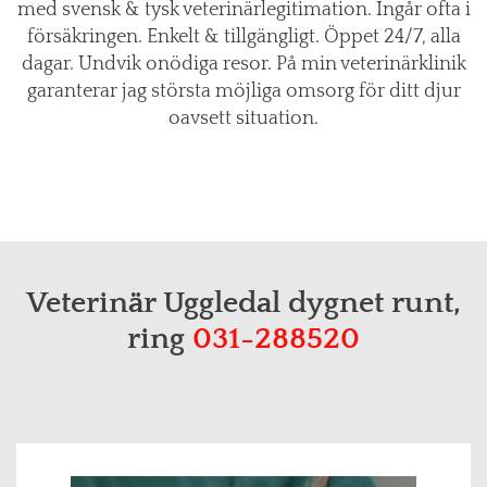
med svensk & tysk veterinärlegitimation. Ingår ofta i
försäkringen. Enkelt & tillgängligt. Öppet 24/7, alla
dagar. Undvik onödiga resor. På min veterinärklinik
garanterar jag största möjliga omsorg för ditt djur
oavsett situation.
Veterinär Uggledal dygnet runt,
ring
031-288520