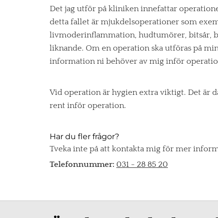
Det jag utför på kliniken innefattar operation
detta fallet är mjukdelsoperationer som exe
livmoderinflammation, hudtumörer, bitsår, 
liknande. Om en operation ska utföras på min dj
information ni behöver av mig inför operati
Vid operation är hygien extra viktigt. Det är dä
rent inför operation.
Har du fler frågor?
Tveka inte på att kontakta mig för mer infor
Telefonnummer:
031 - 28 85 20