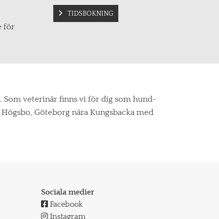
TIDSBOKNING
e för
. Som veterinär finns vi för dig som hund-
unda, Högsbo, Göteborg nära Kungsbacka med
Sociala medier

Facebook

Instagram