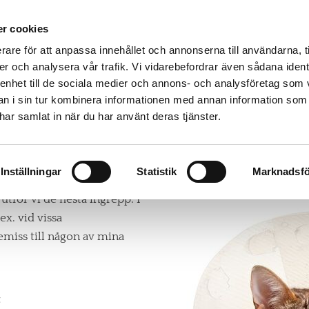
r cookies
rare för att anpassa innehållet och annonserna till användarna, t
TIDSBOKNING
BEHANDLINGAR
er och analysera vår trafik. Vi vidarebefordrar även sådana ident
 enhet till de sociala medier och annons- och analysföretag som 
 i sin tur kombinera informationen med annan information som
e har samlat in när du har använt deras tjänster.
Inställningar
Statistik
Marknadsfö
tför vi de flesta ingrepp. I
.ex. vid vissa
emiss till någon av mina
t